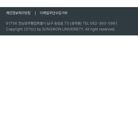
개인정보처리방침
이메일무단수집거부
61756 전남광주통합특별시 남구 송암로 73 (송하동) TEL 062-360-5961
Copyright 2011(c) by SONGWON UNIVERSITY. All right reserved.