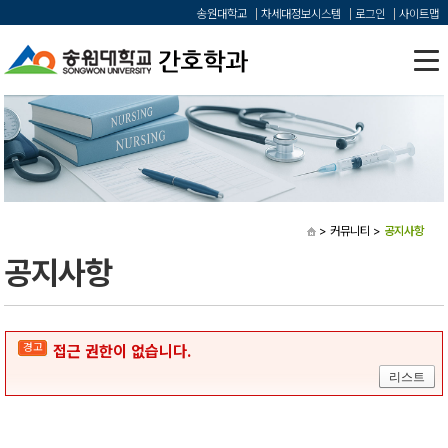
송원대학교
차세대정보시스템
로그인
사이트맵
> 커뮤니티
>
공지사항
공지사항
경고
접근 권한이 없습니다.
리스트