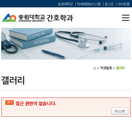
송원대학교
차세대정보시스템
로그인
사이트맵
> 학생활동
>
갤러리
갤러리
경고
접근 권한이 없습니다.
리스트