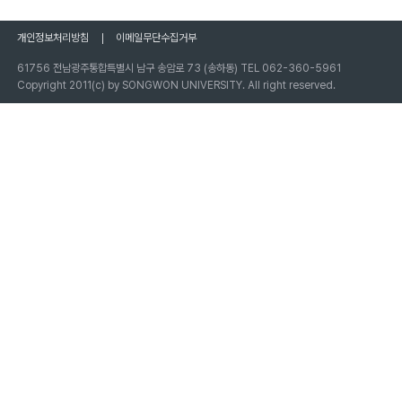
개인정보처리방침
이메일무단수집거부
61756 전남광주통합특별시 남구 송암로 73 (송하동) TEL 062-360-5961
Copyright 2011(c) by SONGWON UNIVERSITY. All right reserved.