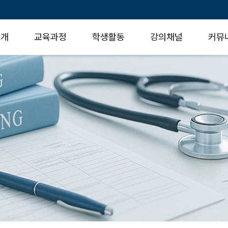
소개
교육과정
학생활동
강의채널
커뮤