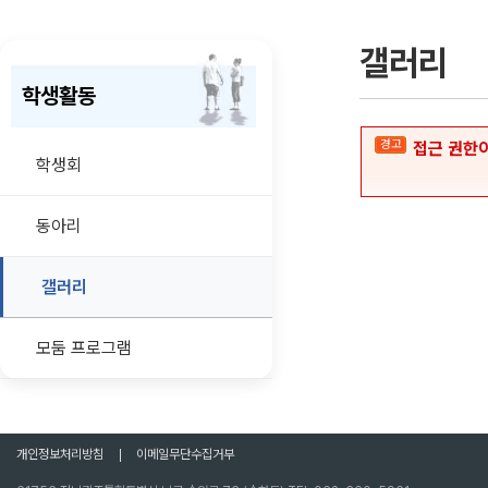
갤러리
학생활동
경고
접근 권한이
학생회
동아리
갤러리
모둠 프로그램
개인정보처리방침
이메일무단수집거부