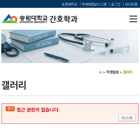
송원대학교
차세대정보시스템
로그인
사이트맵
> 학생활동
>
갤러리
갤러리
경고
접근 권한이 없습니다.
리스트