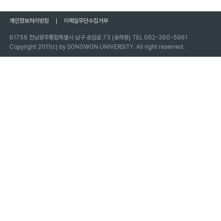
개인정보처리방침
이메일무단수집거부
61756 전남광주통합특별시 남구 송암로 73 (송하동) TEL 062-360-5961
Copyright 2011(c) by SONGWON UNIVERSITY. All right reserved.