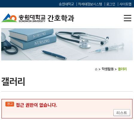
송원대학교
차세대정보시스템
로그인
사이트맵
> 학생활동
>
갤러리
갤러리
경고
접근 권한이 없습니다.
리스트