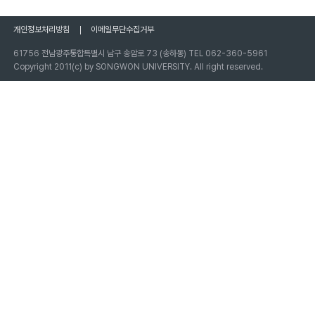
개인정보처리방침
이메일무단수집거부
61756 전남광주통합특별시 남구 송암로 73 (송하동) TEL 062-360-5961
Copyright 2011(c) by SONGWON UNIVERSITY. All right reserved.