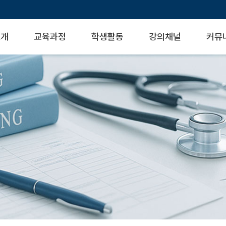
소개
교육과정
학생활동
강의채널
커뮤