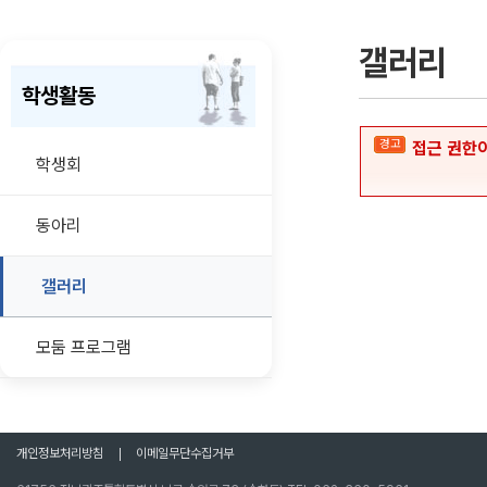
갤러리
학생활동
경고
접근 권한이
학생회
동아리
갤러리
모둠 프로그램
개인정보처리방침
이메일무단수집거부