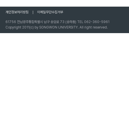
개인정보처리방침
이메일무단수집거부
61756 전남광주통합특별시 남구 송암로 73 (송하동) TEL 062-360-5961
Copyright 2011(c) by SONGWON UNIVERSITY. All right reserved.