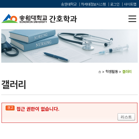
송원대학교
차세대정보시스템
로그인
사이트맵
> 학생활동
>
갤러리
갤러리
경고
접근 권한이 없습니다.
리스트