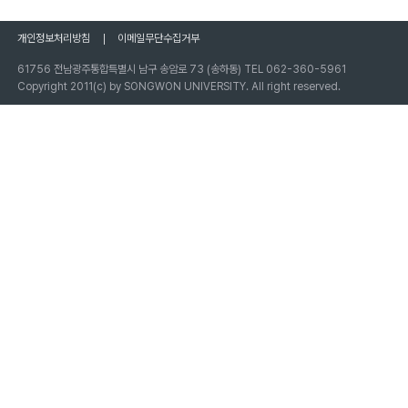
개인정보처리방침
이메일무단수집거부
61756 전남광주통합특별시 남구 송암로 73 (송하동) TEL 062-360-5961
Copyright 2011(c) by SONGWON UNIVERSITY. All right reserved.