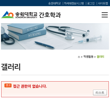
송원대학교
차세대정보시스템
로그인
사이트맵
> 학생활동
>
갤러리
갤러리
경고
접근 권한이 없습니다.
리스트