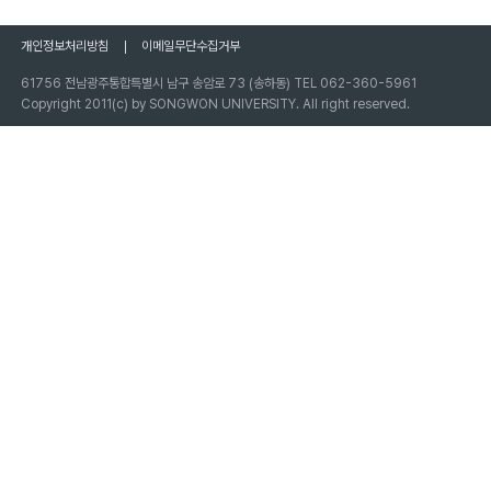
개인정보처리방침
이메일무단수집거부
61756 전남광주통합특별시 남구 송암로 73 (송하동) TEL 062-360-5961
Copyright 2011(c) by SONGWON UNIVERSITY. All right reserved.