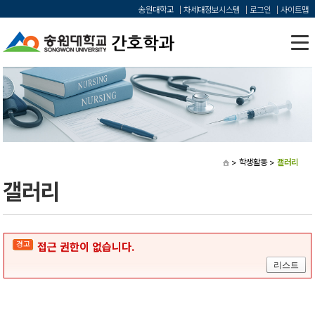
송원대학교
차세대정보시스템
로그인
사이트맵
> 학생활동
>
갤러리
갤러리
경고
접근 권한이 없습니다.
리스트