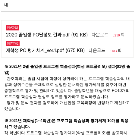
내
첨부파일1
2020 졸업생 PO달성도 결과.pdf (92 KB)
다운로드
회
5210
첨부파일2
재학생 PO 평가체계_ver.1.pdf (675 KB)
다운로드
회
5183
※ 2021년 2월 졸업생 프로그램 학습성과(학생 포트폴리오) 결과(91명 졸
업)
- 간호학과는 졸업 시점에 학생이 성취해야 하는 프로그램 학습성과의 내
용과 성취수준을 구체적으로 설정한 문서화된 평가체계를 갖추어 매년
종합적으로 평가 및 관리하고 있습니다. 졸업학년을 대상으로 PO10개의
프로그램 학습성과 달성도 정도를 평가하고 분석하였습니다.
- 평가 및 분석 결과를 검토하여 개선안을 교육과정에 반영하고 개선하고
있습니다.
※ 2021년 재학생(1~4학년)은 프로그램 학습성과 평가체계 10개를 적용
하고 있습니다.
각 학년마다 프로그램 학습성과 평가체계(학생 포트폴리오)를 참고하시