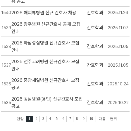
용 공고
2026 해피뷰병원 신규 간호사 채용
간호학과
1540
2025.11.26
2026 광주병원 신규간호사 공채 모집
간호학과
1539
2025.11.07
안내
2026 하남성심병원 신규간호사 모집
간호학과
1538
2025.11.05
안내
2026 전주고려병원 신규간호사 모집
간호학과
1537
2025.11.05
안내
2026 중앙제일병원 신규간호사 모집
간호학과
1536
2025.10.24
공고
2026 강남병원(용인) 신규간호사 모집
간호학과
1535
2025.10.22
공고
맨앞
1
2
3
4
5
6
7
8
9
10
다음
맨뒤