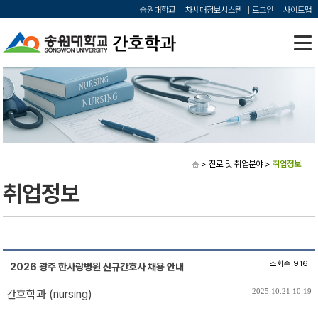
송원대학교
차세대정보시스템
로그인
사이트맵
> 진로 및 취업분야
>
취업정보
취업정보
조회수 916
2026 광주 한사랑병원 신규간호사 채용 안내
2025.10.21 10:19
간호학과 (nursing)