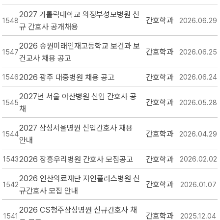
2027 가톨릭대학교 의정부성모병원 신
간호학과
1548
2026.06.29
규 간호사 공개채용
2026 송원미래인재고등학교 보건과 보
간호학과
1547
2026.06.25
건교사 채용 공고
2026 광주 대중병원 채용 공고
간호학과
1546
2026.06.24
2027년 서울 아산병원 신입 간호사 공
간호학과
1545
2026.05.28
채
2027 삼성서울병원 신입간호사 채용
간호학과
1544
2026.04.29
안내
2026 장흥우리병원 간호사 모집공고
간호학과
1543
2026.02.02
2026 인산의료재단 자인플러스병원 신
간호학과
1542
2026.01.07
규간호사 모집 안내
2026 CS청주삼성병원 신규간호사 채
간호학과
1541
2025.12.04