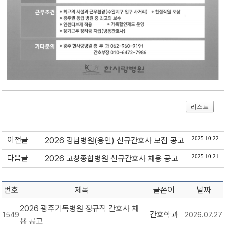
리스트
이전글
2025.10.22
2026 강남병원(용인) 신규간호사 모집 공고
다음글
2025.10.21
2026 고창종합병원 신규간호사 채용 공고
번호
제목
글쓴이
날짜
2026 광주기독병원 정규직 간호사 채
간호학과
1549
2026.07.27
용 공고