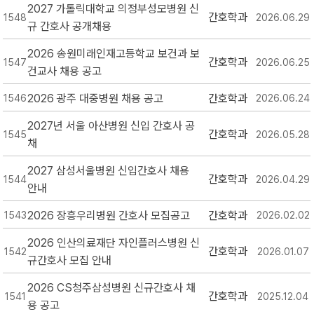
2027 가톨릭대학교 의정부성모병원 신
간호학과
1548
2026.06.29
규 간호사 공개채용
2026 송원미래인재고등학교 보건과 보
간호학과
1547
2026.06.25
건교사 채용 공고
2026 광주 대중병원 채용 공고
간호학과
1546
2026.06.24
2027년 서울 아산병원 신입 간호사 공
간호학과
1545
2026.05.28
채
2027 삼성서울병원 신입간호사 채용
간호학과
1544
2026.04.29
안내
2026 장흥우리병원 간호사 모집공고
간호학과
1543
2026.02.02
2026 인산의료재단 자인플러스병원 신
간호학과
1542
2026.01.07
규간호사 모집 안내
2026 CS청주삼성병원 신규간호사 채
간호학과
1541
2025.12.04
용 공고